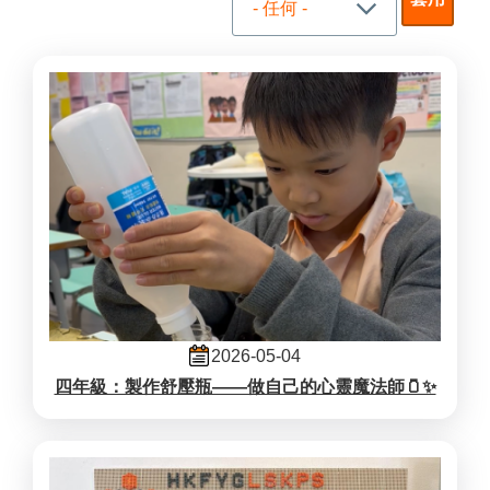
2026-05-04
四年級：製作舒壓瓶——做自己的心靈魔法師🫙✨