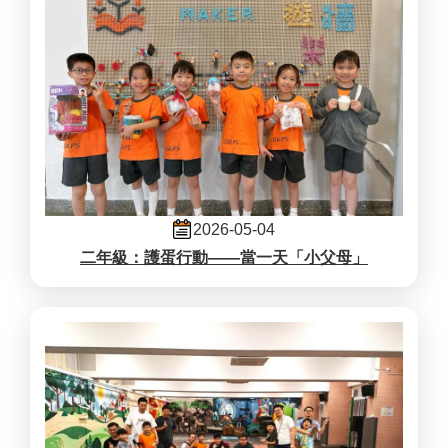
2026-05-04
二年級：護蛋行動——當一天「小父母」