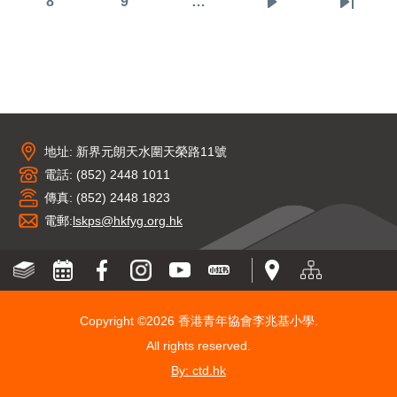
8
9
…
頁
頁
下
Last
頁
面
面
一
page
面
頁
地址: 新界元朗天水圍天榮路11號
電話: (852) 2448 1011
傳真: (852) 2448 1823
電郵:
lskps@hkfyg.org.hk
Copyright ©
2026 香港青年協會李兆基小學.
All rights reserved.
By: ctd.hk