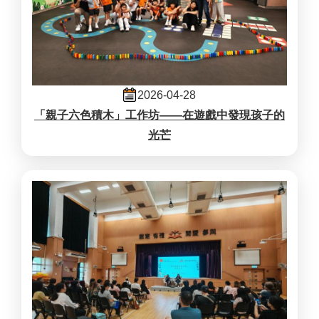
2026-04-28
「親子六色積木」工作坊——在遊戲中發現孩子的
光芒