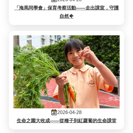
「海馬同學會」保育考察活動——走出課室，守護
自然🐠
2026-04-28
生命之園大收成——從種子到紅蘿蔔的生命課堂