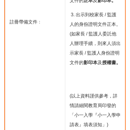
文件的
正本
及
影印本。
3. 出示到校家長 / 監護
註冊帶備文件﹕
人的身份證明文件正本。
(如家長 / 監護人委託他
人辦理手續，則來人須出
示家長 / 監護人身份證明
文件的
影印本
及
授權書。
(以上資料謹供參考，詳
情請細閱教育局印發的
「小一入學『小一入學申
請表』填表須知」)