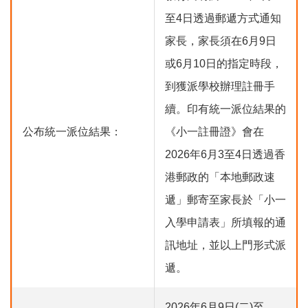
至4日透過郵遞方式通知
家長，家長須在6月9日
或6月10日的指定時段，
到獲派學校辦理註冊手
續。印有統一派位結果的
公布統一派位結果：
《小一註冊證》會在
2026年6月3至4日透過香
港郵政的「本地郵政速
遞」郵寄至家長於「小一
入學申請表」所填報的通
訊地址，並以上門形式派
遞。
2026年6月9日(二)至