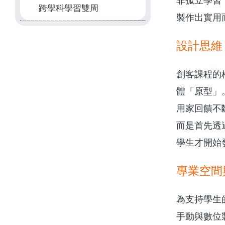
非孤立學習
跨學科學習雙周
製作出實用
設計思維
創客課程的
體「原型」
用家回饋不
而是首先透
學生才開始
專業空間
為支持學生
手動與數位