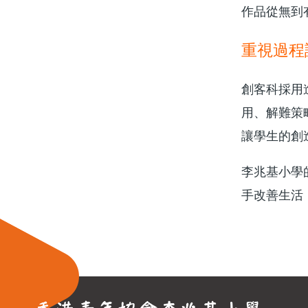
作品從無到
重視過程
創客科採用
用、解難策
讓學生的創
李兆基小學
手改善生活