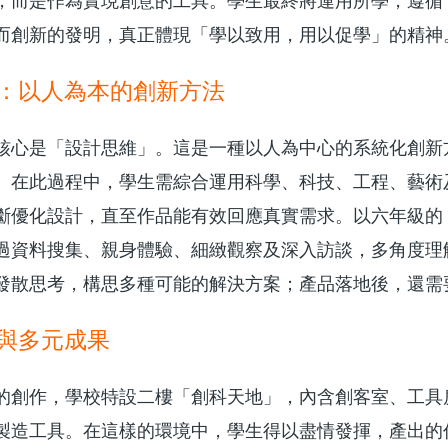
，而是作為實現創意的工具。學生最終將運用所學，遵循
而創新的發明，真正體現「學以致用，用以促學」的精神
：以人為本的創新方法
核心是「設計思維」。這是一種以人為中心的系統化創新
。在此過程中，學生需綜合運用科學、科技、工程、藝術
斷優化設計，直至作品能有效回應真實需求。以六年級的
過資料搜集、親身體驗、細緻觀察及深入訪談，多角度理
發散思考，構思多種可能的解決方案；產品落地後，還需
與多元成果
的創作，學校特設二樓「創科天地」，內含創客室、工具房及
製造工具。在這樣的環境中，學生得以盡情發揮，產出的