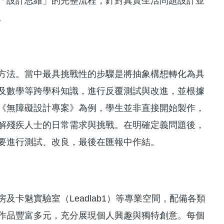
「設計思維」的完整流程，針對真實生活問題設計並
。
方法。當中最具挑戰性的步驟是將抽象構想轉化為具
及數學等跨學科知識，進行反覆測試與改進，並根據
《無障礙設計專案》為例，學生並非直接開始製作，
解殘疾人士的日常需求與挑戰。在明確定義問題後，
要進行測試、改良，最後在匯報中作結。
卡魅實驗室（Leadlab1）等專業空間，配備各類
作品豐富多元，充分展現個人興趣與獨特創意。每個