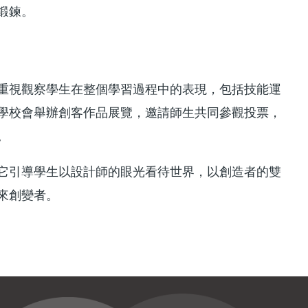
鍛鍊。
重視觀察學生在整個學習過程中的表現，包括技能運
學校會舉辦創客作品展覽，邀請師生共同參觀投票，
。
它引導學生以設計師的眼光看待世界，以創造者的雙
來創變者。