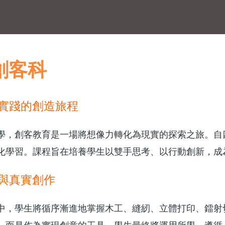
創客科
實踐的創造旅程
學，創客教育是一場將想像力轉化為現實的探索之旅。自
化學習。課程旨在培養學生以雙手思考、以行動創新，成
與真實創作
中，學生將循序漸進地掌握木工、縫紉、立體打印、鐳射