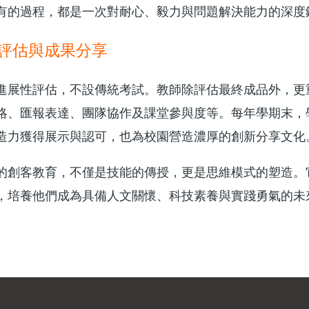
有的過程，都是一次對耐心、毅力與問題解決能力的深度
評估與成果分享
進展性評估，不設傳統考試。教師除評估最終成品外，更
略、匯報表達、團隊協作及課堂參與度等。每年學期末，
造力獲得展示與認可，也為校園營造濃厚的創新分享文化
的創客教育，不僅是技能的傳授，更是思維模式的塑造。
，培養他們成為具備人文關懷、科技素養與實踐勇氣的未