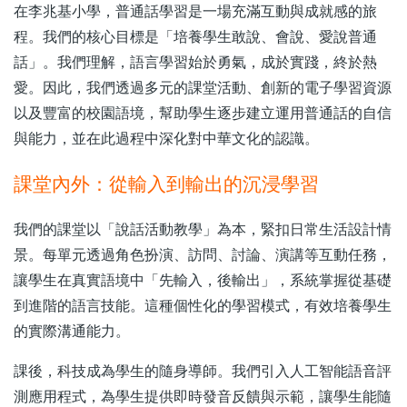
在李兆基小學，普通話學習是一場充滿互動與成就感的旅
程。我們的核心目標是「培養學生敢說、會說、愛說普通
話」。我們理解，語言學習始於勇氣，成於實踐，終於熱
愛。因此，我們透過多元的課堂活動、創新的電子學習資源
以及豐富的校園語境，幫助學生逐步建立運用普通話的自信
與能力，並在此過程中深化對中華文化的認識。
課堂內外：從輸入到輸出的沉浸學習
我們的課堂以「說話活動教學」為本，緊扣日常生活設計情
景。每單元透過角色扮演、訪問、討論、演講等互動任務，
讓學生在真實語境中「先輸入，後輸出」，系統掌握從基礎
到進階的語言技能。這種個性化的學習模式，有效培養學生
的實際溝通能力。
課後，科技成為學生的隨身導師。我們引入人工智能語音評
測應用程式，為學生提供即時發音反饋與示範，讓學生能隨