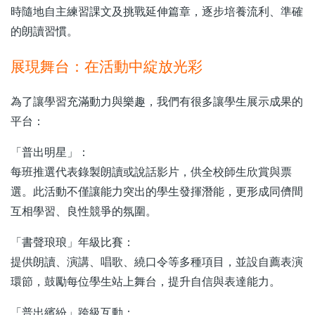
時隨地自主練習課文及挑戰延伸篇章，逐步培養流利、準確
的朗讀習慣。
展現舞台：在活動中綻放光彩
為了讓學習充滿動力與樂趣，我們有很多讓學生展示成果的
平台：
「普出明星」：
每班推選代表錄製朗讀或說話影片，供全校師生欣賞與票
選。此活動不僅讓能力突出的學生發揮潛能，更形成同儕間
互相學習、良性競爭的氛圍。
「書聲琅琅」年級比賽：
提供朗讀、演講、唱歌、繞口令等多種項目，並設自薦表演
環節，鼓勵每位學生站上舞台，提升自信與表達能力。
「普出繽紛」跨級互動：