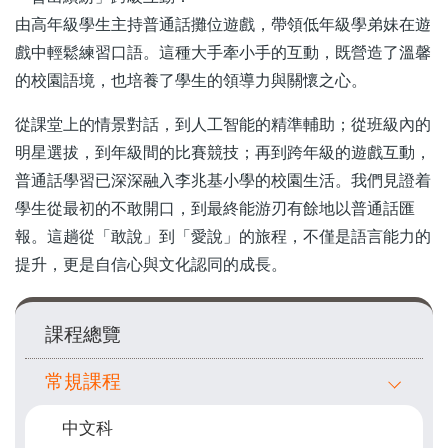
由高年級學生主持普通話攤位遊戲，帶領低年級學弟妹在遊
戲中輕鬆練習口語。這種大手牽小手的互動，既營造了溫馨
的校園語境，也培養了學生的領導力與關懷之心。
從課堂上的情景對話，到人工智能的精準輔助；從班級內的
明星選拔，到年級間的比賽競技；再到跨年級的遊戲互動，
普通話學習已深深融入李兆基小學的校園生活。我們見證着
學生從最初的不敢開口，到最終能游刃有餘地以普通話匯
報。這趟從「敢說」到「愛說」的旅程，不僅是語言能力的
提升，更是自信心與文化認同的成長。
Main
課程總覽
navigation
常規課程
中文科