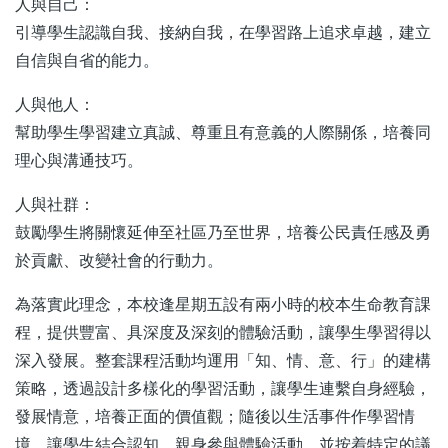
人與自己：
引導學生認識自我、接納自我，在學習路上追求卓越，建立
自信與自省的能力。
人與他人：
幫助學生學習建立真誠、尊重且有意義的人際關係，培養同
理心與溝通技巧。
人與社群：
鼓勵學生將關懷延伸至社區乃至世界，培養公民責任感及勇
於貢獻、改變社會的行動力。
為落實此理念，本校逢星期五設有兩小時的校本生命教育課
程，提供豐富、具深度及深刻的體驗活動，讓學生學習得以
深入發展。整套課程活動均運用「知、情、意、行」的建構
策略，透過設計多樣化的學習活動，讓學生連繫自身經驗，
發展情意，培養正面的價值觀；隨後以生活事件作學習情
境，讓學生結合認知，親身參與體驗活動，並按着特定的議