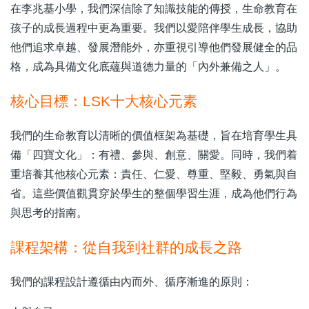
在李兆基小學，我們深信除了知識技能的傳授，生命教育在
孩子的成長過程中更為重要。我們以愛陪伴學生成長，協助
他們追求卓越、發展潛能外，亦重視引導他們發展健全的品
格，成為具備文化底蘊與道德力量的「內外兼備之人」。
核心目標：LSK十大核心元素
我們的生命教育以清晰的價值框架為基礎，旨在培育學生具
備「四寶文化」：有禮、參與、創意、關愛。同時，我們着
重培養其他核心元素：責任、仁愛、尊重、堅毅、勇氣與自
省。這些價值觀貫穿於學生的整個學習生涯，成為他們行為
與思考的指南。
課程架構：從自我到社群的成長之路
我們的課程設計遵循由內而外、循序漸進的原則：