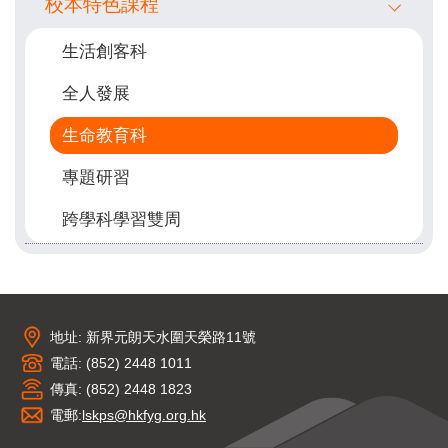
校本特色課程
生活創客科
全人發展
生命教育科
專題研習
跨學科學習雙周
地址: 新界元朗天水圍天榮路11號
電話: (852) 2448 1011
傳真: (852) 2448 1823
電郵:
lskps@hkfyg.org.hk