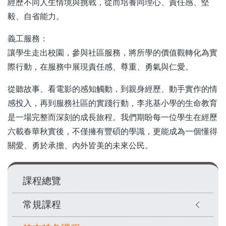
經歷不同人生情境與挑戰，從而培養同理心、責任感、堅
毅、自省能力。
義工服務：
讓學生走出校園，參與社區服務，將所學的價值觀轉化為實
際行動，在服務中展現責任感、尊重、勇氣與仁愛。
從聽故事、看電影的感知觸動，到親身經歷、動手實作的情
感投入，再到服務社區的實踐行動，李兆基小學的生命教育
是一場完整而深刻的成長旅程。我們期盼每一位學生在經歷
六載春華秋實後，不僅擁有豐碩的學識，更能成為一個懂得
關愛、勇於承擔、內外皆美的未來公民。
Main
課程總覽
navigation
常規課程