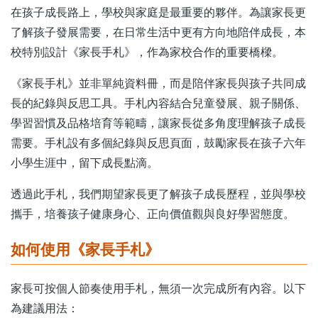
在孩子成長路上，學校與家庭是最重要的夥伴。為讓家長更
了解孩子發展需要，在日常生活中更有方向地陪伴成長，本
校特別設計《家長手札》，作為家校合作的重要橋樑。
《家長手札》並非單純資料冊，而是陪伴家長與孩子共同成
長的紀錄與反思工具。手札內容結合兒童發展、親子關係、
學習習慣及品格培育等範疇，讓家長從多角度理解孩子成長
需要。手札設有多個紀錄與反思頁面，鼓勵家長在孩子六年
小學生涯中，留下成長點滴。
透過此手札，我們期望家長更了解孩子成長歷程，並與學校
攜手，培養孩子健康身心、正向價值觀與良好學習態度。
如何使用《家長手札》
家長可按個人節奏使用手札，無須一次完成所有內容。以下
為建議用法：