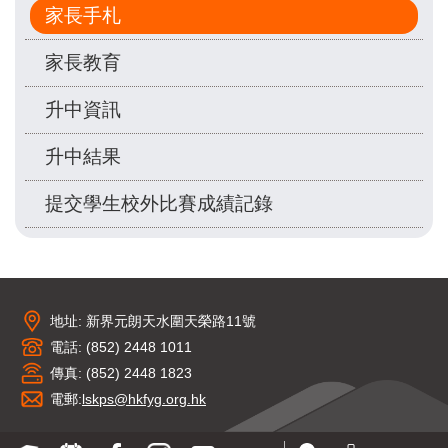
家長手札
家長教育
升中資訊
升中結果
提交學生校外比賽成績記錄
地址: 新界元朗天水圍天榮路11號
電話: (852) 2448 1011
傳真: (852) 2448 1823
電郵:
lskps@hkfyg.org.hk