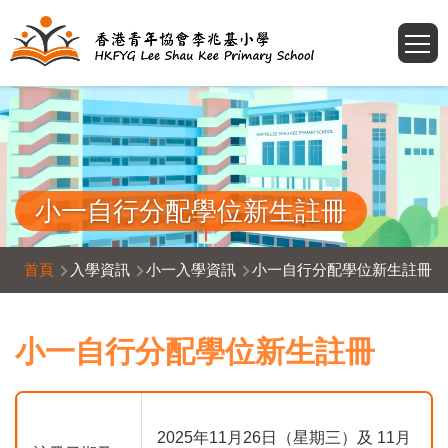
移至主內容
T
小一自行分配學位新生註冊
導
首頁
入學資訊
小一入學資訊
小一自行分配學位新生註冊
航
連
小一自行分配學位新生註冊
結
2025年11月26日（星期三）及 11月