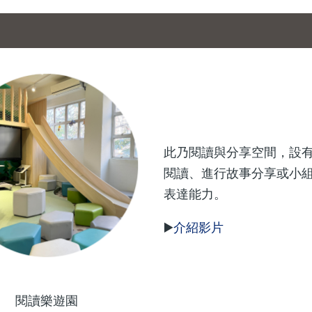
此乃閱讀與分享空間，設
閱讀、進行故事分享或小
表達能力。
▶️
介紹影片
閱讀樂遊園