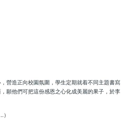
心，營造正向校園氛圍，學生定期就着不同主題書寫
面，願他們可把這份感恩之心化成美麗的果子，於李
..）