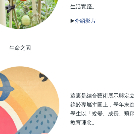
生活實踐。
▶️
介紹影片
生命之園
這裏是結合藝術展示與定
錄於專屬拼圖上，學年末
學生以「蛻變、成長、飛
教育理念。