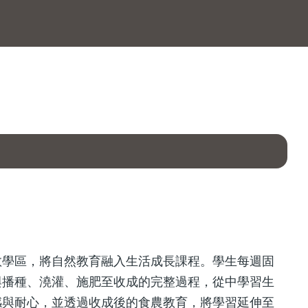
教學區，將自然教育融入生活成長課程。學生每週固
與播種、澆灌、施肥至收成的完整過程，從中學習生
感與耐心，並透過收成後的食農教育，將學習延伸至