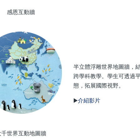
感恩互動牆
半立體浮雕世界地圖牆，結
跨學科教學。學生可透過
態，拓展國際視野。
▶️
介紹影片
大千世界互動地圖牆