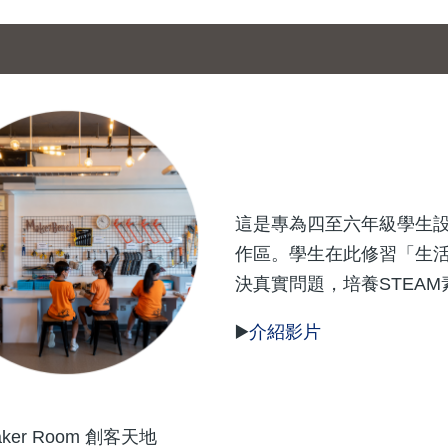
這是專為四至六年級學生
作區。學生在此修習「生活
決真實問題，培養STEA
▶️
介紹影片
aker Room 創客天地