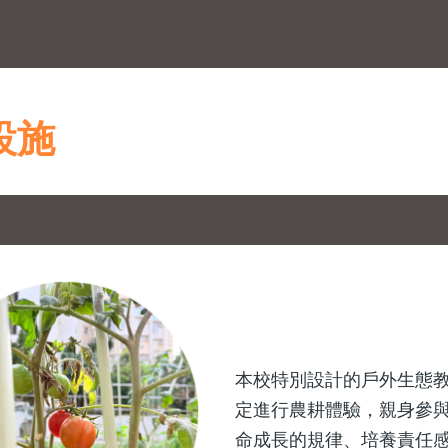
設施
本校特別設計的戶外生態
定進行農耕體驗，親身參
命成長的規律、培養責任