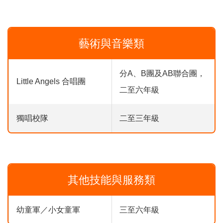
藝術與音樂類
分A、B團及AB聯合團，
Little Angels 合唱團
二至六年級
獨唱校隊
二至三年級
其他技能與服務類
幼童軍／小女童軍
三至六年級