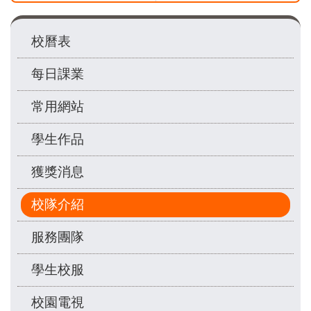
Main
校曆表
navigation
每日課業
常用網站
學生作品
獲獎消息
校隊介紹
服務團隊
學生校服
校園電視