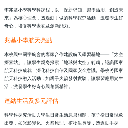
李兆基小學科學科課程，以「探新求知、樂學活用、創造未
來」為核心理念，透過動手做的科學探究活動，激發學生好
奇心，培養科學素養及創新能力。
兆基小學航天亮點
本校與中國宇航會的專家合作建設航天學習基地——「太空
探索站」，讓學生親身探索「地球與太空」範疇，認識國家
航天科技成就，深化科技自信及國家安全意識。學校將國家
航天科技融入活動，如親子火箭發射實驗，讓學習應用於生
活，激發學生好奇心與創新精神。
連結生活及多元評估
科學科探究活動與學生日常生活息息相關，孩子從日常現象
出發，如光影變化、火箭原理、植物生長等，透過動手探