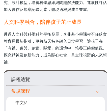
究、設計模型，培養科學思維與問題解決能力。進展性評估
加入實作及觀察記錄元素，體現過程與成果並重。
人文科學融合，陪伴孩子茁壯成長
透過人文科與科學科的平衡發展，李兆基小學課程不僅落實
教育局最新指引，更將航天特色融入日常學習，讓孩子在
「有禮、參與、創意、關愛」的環境中，培養正確價值觀、
探究精神及創新能力，成為關心社會、具全球視野的未來領
袖。
Main
課程總覽
navigation
常規課程
中文科