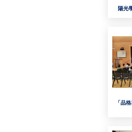
陽光
「品格