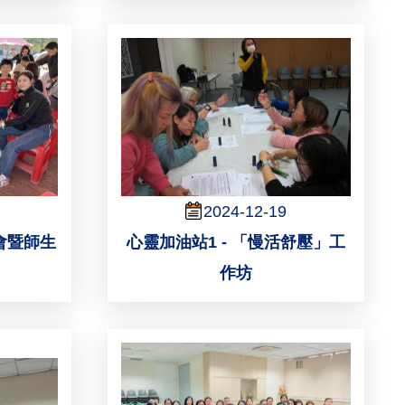
2024-12-19
會暨師生
心靈加油站1 - 「慢活舒壓」工
作坊