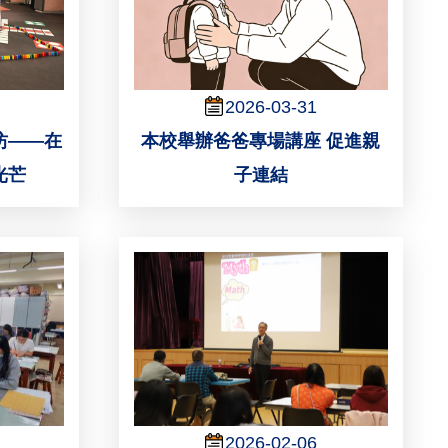
2026-03-31
坊——在
本校舉辦爸爸專場講座 促進親
光芒
子連結
2026-02-06