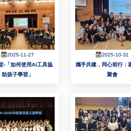
2025-11-27
2025-10-31
堂-「如何使用AI工具協
攜手共建，同心前行：
助孩子學習」
聚會