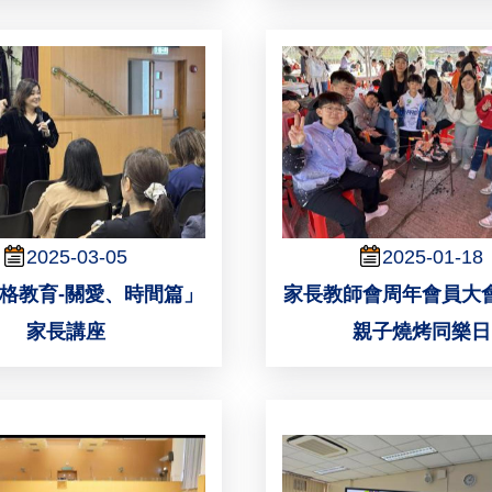
2025-03-05
2025-01-18
品格教育-關愛、時間篇」
家長教師會周年會員大
家長講座
親子燒烤同樂日