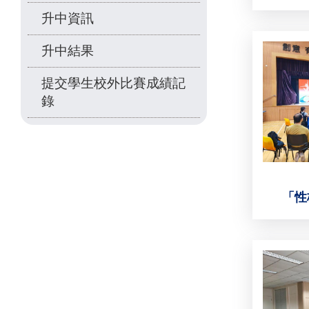
升中資訊
升中結果
提交學生校外比賽成績記
錄
「性