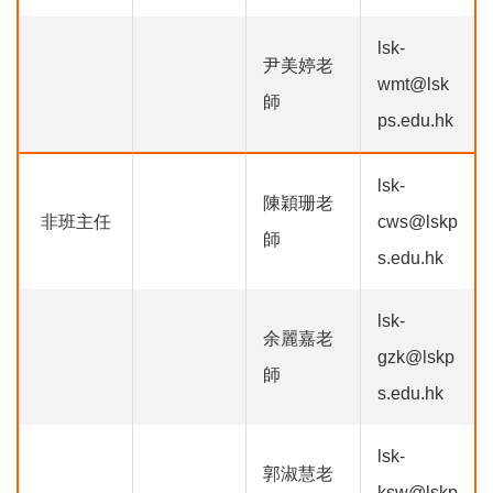
lsk-
尹美婷老
wmt@lsk
師
ps.edu.hk
lsk-
陳穎珊老
非班主任
cws@lskp
師
s.edu.hk
lsk-
余麗嘉老
gzk@lskp
師
s.edu.hk
lsk-
郭淑慧老
ksw@lskp