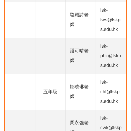
lsk-
駱穎詩老
lws@lskp
師
s.edu.hk
lsk-
潘可晴老
phc@lskp
師
s.edu.hk
lsk-
鄒曉琳老
五年級
chl@lskp
師
s.edu.hk
lsk-
周永強老
cwk@lskp