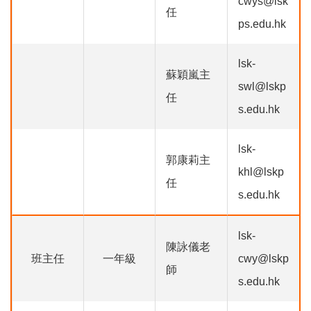
cwys@lsk
任
ps.edu.hk
lsk-
蘇穎嵐主
swl@lskp
任
s.edu.hk
lsk-
郭康莉主
khl@lskp
任
s.edu.hk
lsk-
陳詠儀老
班主任
一年級
cwy@lskp
師
s.edu.hk