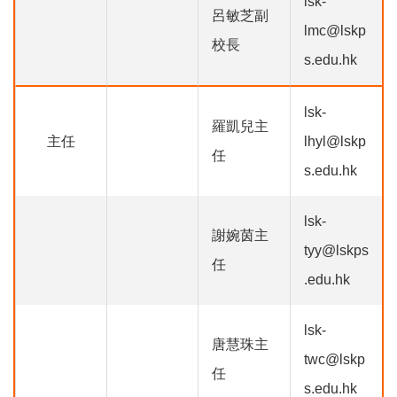
lsk-
呂敏芝副
lmc@lskp
校長
s.edu.hk
lsk-
羅凱兒主
主任
lhyl@lskp
任
s.edu.hk
lsk-
謝婉茵主
tyy@lskps
任
.edu.hk
lsk-
唐慧珠主
twc@lskp
任
s.edu.hk