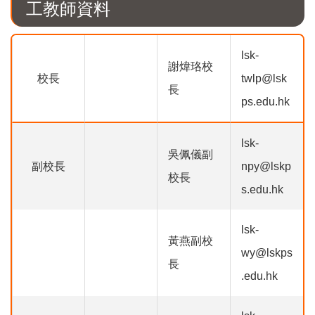
工教師資料
lsk-
謝煒珞校
校長
twlp@lsk
長
ps.edu.hk
lsk-
吳佩儀副
副校長
npy@lskp
校長
s.edu.hk
lsk-
黃燕副校
wy@lskps
長
.edu.hk