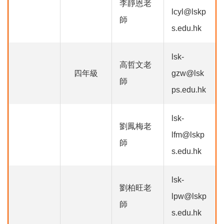
李靜恩老
lcyl@lskp
師
s.edu.hk
lsk-
高哲文老
四年級
gzw@lsk
師
ps.edu.hk
lsk-
劉鳳梅老
lfm@lskp
師
s.edu.hk
lsk-
劉柏旺老
lpw@lskp
師
s.edu.hk