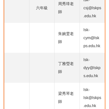
周秀璋老
六年級
csj@lskps
師
.edu.hk
lsk-
朱婉雯老
cym@lsk
師
ps.edu.hk
lsk-
丁雅瑩老
dyy@lskp
師
s.edu.hk
lsk-
梁秀琴老
lsk@lskps
師
.edu.hk