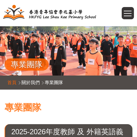
移至主內容
T
專業團隊
導
首頁
關於我們
專業團隊
航
連
專業團隊
結
2025-2026年度教師 及 外籍英語義