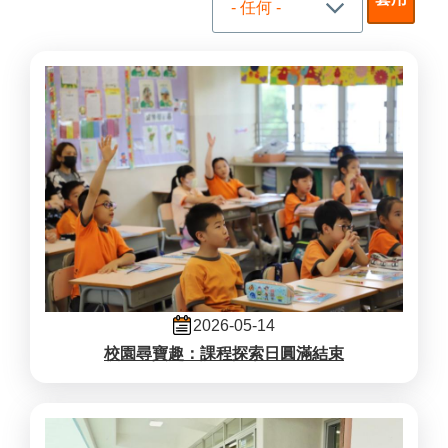
2026-05-14
校園尋寶趣：課程探索日圓滿結束