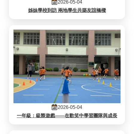
2026-05-04
姊妹學校到訪 兩地學生共築友誼橋樑
2026-05-04
一年級：級際遊戲——在歡笑中學習團隊與成長