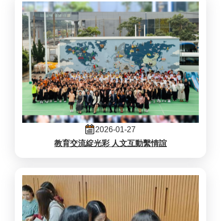
2026-01-27
教育交流綻光彩 人文互動繫情誼