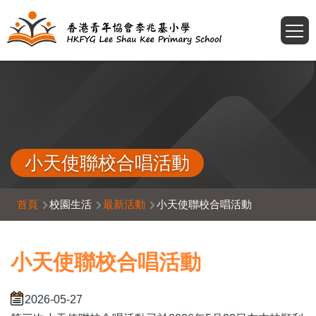
移至主內容
T
小天使聯校合唱活動
導
首頁
校園生活
最新活動
小天使聯校合唱活動
航
連
小天使聯校合唱活動
結
2026-05-27