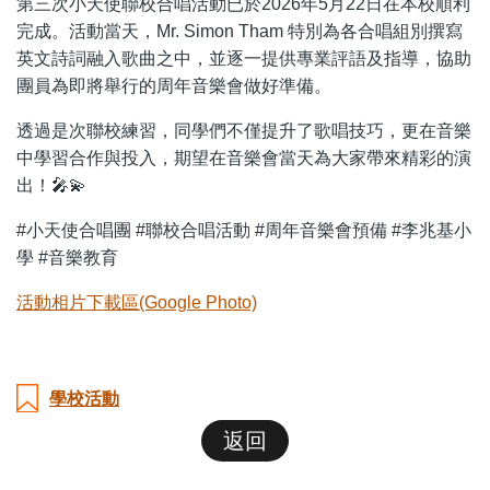
第三次小天使聯校合唱活動已於2026年5月22日在本校順利
完成。活動當天，Mr. Simon Tham 特別為各合唱組別撰寫
英文詩詞融入歌曲之中，並逐一提供專業評語及指導，協助
團員為即將舉行的周年音樂會做好準備。
透過是次聯校練習，同學們不僅提升了歌唱技巧，更在音樂
中學習合作與投入，期望在音樂會當天為大家帶來精彩的演
出！🎤💫
#小天使合唱團 #聯校合唱活動 #周年音樂會預備 #李兆基小
學 #音樂教育
活動相片下載區(Google Photo)
學校活動
返回