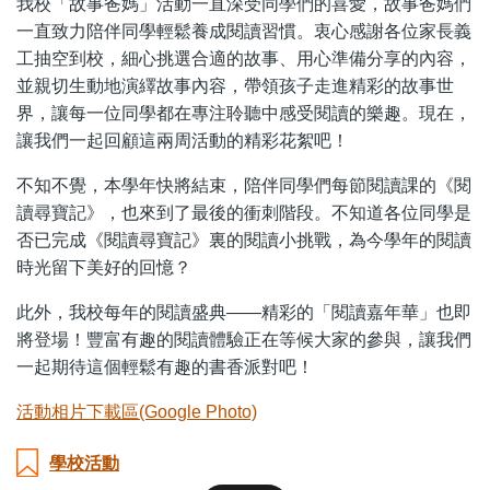
我校「故事爸媽」活動一直深受同學們的喜愛，故事爸媽們
一直致力陪伴同學輕鬆養成閱讀習慣。衷心感謝各位家長義
工抽空到校，細心挑選合適的故事、用心準備分享的內容，
並親切生動地演繹故事內容，帶領孩子走進精彩的故事世
界，讓每一位同學都在專注聆聽中感受閱讀的樂趣。現在，
讓我們一起回顧這兩周活動的精彩花絮吧！
不知不覺，本學年快將結束，陪伴同學們每節閱讀課的《閱
讀尋寶記》，也來到了最後的衝刺階段。不知道各位同學是
否已完成《閱讀尋寶記》裏的閱讀小挑戰，為今學年的閱讀
時光留下美好的回憶？
此外，我校每年的閱讀盛典——精彩的「閱讀嘉年華」也即
將登場！豐富有趣的閱讀體驗正在等候大家的參與，讓我們
一起期待這個輕鬆有趣的書香派對吧！
活動相片下載區(Google Photo)
學校活動