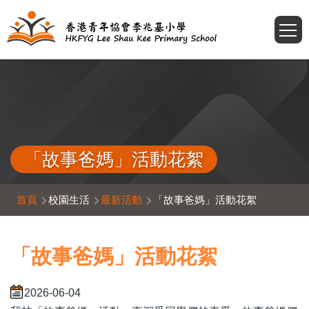
移至主內容
T
「故事爸媽」活動花絮
導
首頁
校園生活
最新活動
「故事爸媽」活動花絮
航
連
「故事爸媽」活動花絮
結
2026-06-04