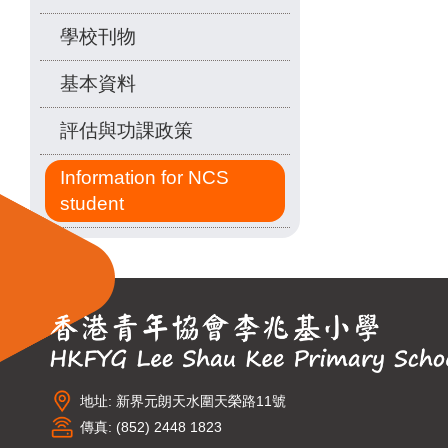
學校刊物
基本資料
評估與功課政策
Information for NCS
student
地址: 新界元朗天水圍天榮路11號
傳真: (852) 2448 1823