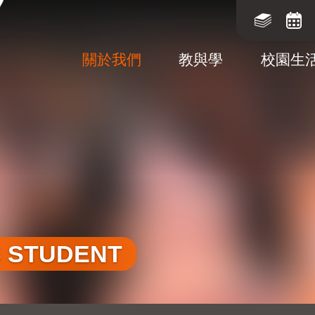
關於我們
教與學
校園生
S STUDENT