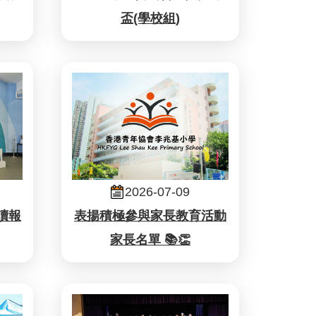
盃(學校組)
2026-07-09
讀報
表揚積極參與家長教育活動
家長名單 📚👏