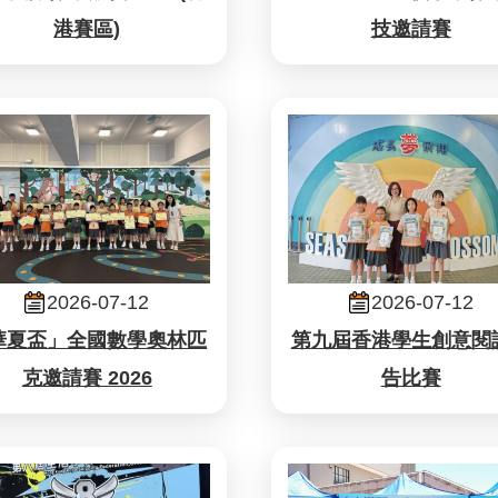
港賽區)
技邀請賽
2026-07-12
2026-07-12
華夏盃」全國數學奧林匹
第九屆香港學生創意閱
克邀請賽 2026
告比賽