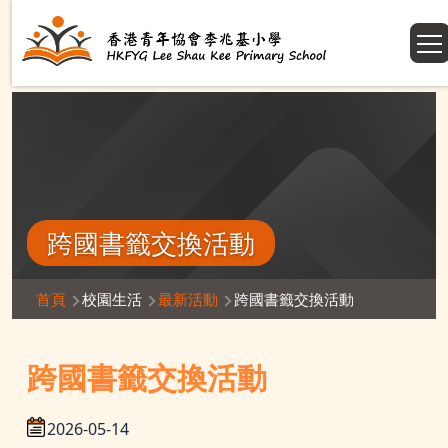
移至主內容
跨國書籤交換活動
導
首頁
校園生活
最新活動
跨國書籤交換活動
航
連
跨國書籤交換活動
結
2026-05-14