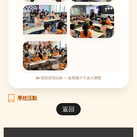
📸 精彩課堂紀錄 — 點擊圖片可放大瀏覽
學校活動
返回