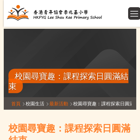
移至主內容
校園尋寶趣：課程探索日圓滿結
束
導
首頁
校園生活
最新活動
校園尋寶趣：課程探索日圓滿結
航
連
校園尋寶趣：課程探索日圓滿
結
結束